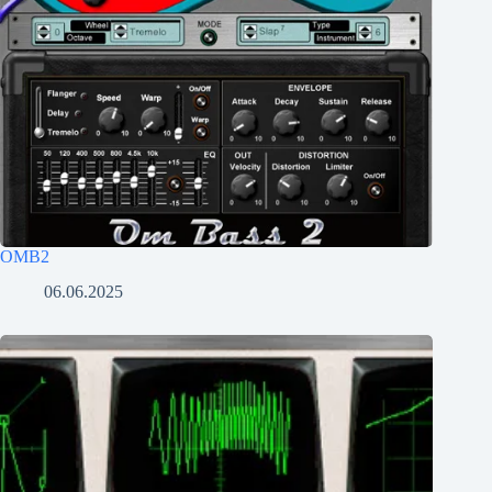
OMB2
06.06.2025