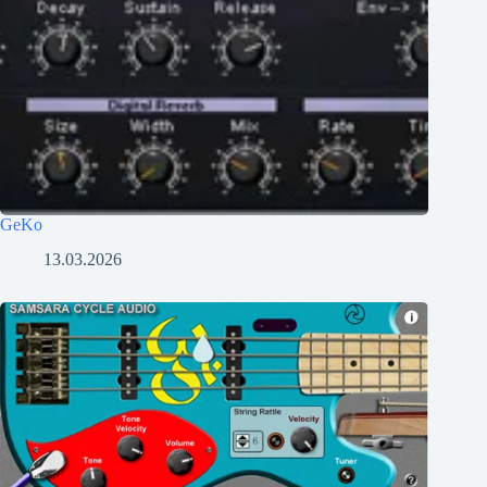
GeKo
13.03.2026