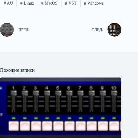
#
AU
#
Linux
#
MacOS
#
VST
#
Windows
ПРЕД.
СЛЕД.
Похожие записи