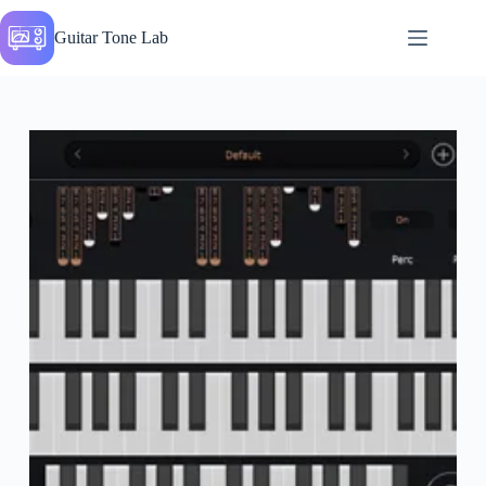
Перейти
к
Guitar Tone Lab
сути