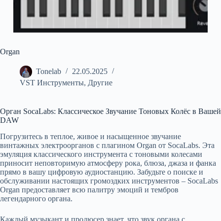
Organ
Tonelab
22.05.2025
VST Инструменты
,
Другие
Орган SocaLabs: Классическое Звучание Тоновых Колёс в Вашей
DAW
Погрузитесь в теплое, живое и насыщенное звучание
винтажных электроорганов с плагином Organ от SocaLabs. Эта
эмуляция классического инструмента с тоновыми колесами
приносит неповторимую атмосферу рока, блюза, джаза и фанка
прямо в вашу цифровую аудиостанцию. Забудьте о поиске и
обслуживании настоящих громоздких инструментов – SocaLabs
Organ предоставляет всю палитру эмоций и тембров
легендарного органа.
Каждый музыкант и продюсер знает, что звук органа с