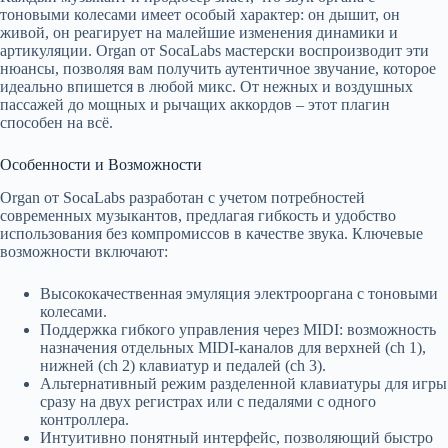
тоновыми колесами имеет особый характер: он дышит, он
живой, он реагирует на малейшие изменения динамики и
артикуляции. Organ от SocaLabs мастерски воспроизводит эти
нюансы, позволяя вам получить аутентичное звучание, которое
идеально впишется в любой микс. От нежных и воздушных
пассажей до мощных и рычащих аккордов – этот плагин
способен на всё.
Особенности и Возможности
Organ от SocaLabs разработан с учетом потребностей
современных музыкантов, предлагая гибкость и удобство
использования без компромиссов в качестве звука. Ключевые
возможности включают:
Высококачественная эмуляция электрооргана с тоновыми
колесами.
Поддержка гибкого управления через MIDI: возможность
назначения отдельных MIDI-каналов для верхней (ch 1),
нижней (ch 2) клавиатур и педалей (ch 3).
Альтернативный режим разделенной клавиатуры для игры
сразу на двух регистрах или с педалями с одного
контроллера.
Интуитивно понятный интерфейс, позволяющий быстро