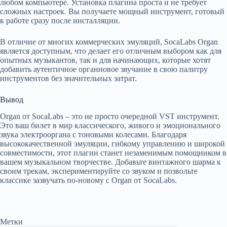
любом компьютере. Установка плагина проста и не требует
сложных настроек. Вы получаете мощный инструмент, готовый
к работе сразу после инсталляции.
В отличие от многих коммерческих эмуляций, SocaLabs Organ
является доступным, что делает его отличным выбором как для
опытных музыкантов, так и для начинающих, которые хотят
добавить аутентичное органновое звучание в свою палитру
инструментов без значительных затрат.
Вывод
Organ от SocaLabs – это не просто очередной VST инструмент.
Это ваш билет в мир классического, живого и эмоционального
звука электрооргана с тоновыми колесами. Благодаря
высококачественной эмуляции, гибкому управлению и широкой
совместимости, этот плагин станет незаменимым помощником в
вашем музыкальном творчестве. Добавьте винтажного шарма к
своим трекам, экспериментируйте со звуком и позвольте
классике зазвучать по-новому с Organ от SocaLabs.
Метки