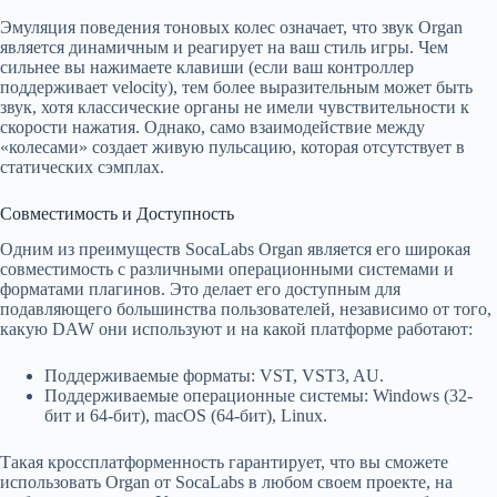
Эмуляция поведения тоновых колес означает, что звук Organ
является динамичным и реагирует на ваш стиль игры. Чем
сильнее вы нажимаете клавиши (если ваш контроллер
поддерживает velocity), тем более выразительным может быть
звук, хотя классические органы не имели чувствительности к
скорости нажатия. Однако, само взаимодействие между
«колесами» создает живую пульсацию, которая отсутствует в
статических сэмплах.
Совместимость и Доступность
Одним из преимуществ SocaLabs Organ является его широкая
совместимость с различными операционными системами и
форматами плагинов. Это делает его доступным для
подавляющего большинства пользователей, независимо от того,
какую DAW они используют и на какой платформе работают:
Поддерживаемые форматы: VST, VST3, AU.
Поддерживаемые операционные системы: Windows (32-
бит и 64-бит), macOS (64-бит), Linux.
Такая кроссплатформенность гарантирует, что вы сможете
использовать Organ от SocaLabs в любом своем проекте, на