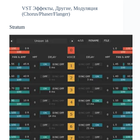
VST Эффекты
,
Другие
,
Модуляция
(Chorus/Phaser/Flanger)
Stratum