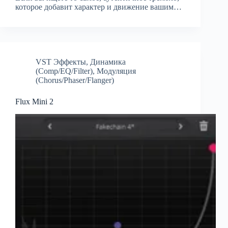
которое добавит характер и движение вашим…
VST Эффекты
,
Динамика
(Comp/EQ/Filter)
,
Модуляция
(Chorus/Phaser/Flanger)
Flux Mini 2