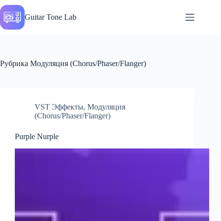
Перейти
к
Guitar Tone Lab
сути
Рубрика
Модуляция (Chorus/Phaser/Flanger)
VST Эффекты
,
Модуляция
(Chorus/Phaser/Flanger)
Purple Nurple