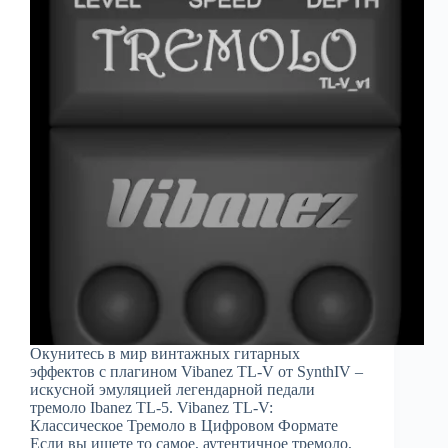
Окунитесь в мир винтажных гитарных
эффектов с плагином Vibanez TL-V от SynthIV –
искусной эмуляцией легендарной педали
тремоло Ibanez TL-5. Vibanez TL-V:
Классическое Тремоло в Цифровом Формате
Если вы ищете то самое, аутентичное тремоло,