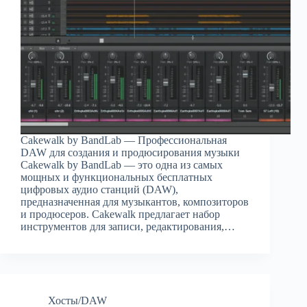
Cakewalk by BandLab — Профессиональная
DAW для создания и продюсирования музыки
Cakewalk by BandLab — это одна из самых
мощных и функциональных бесплатных
цифровых аудио станций (DAW),
предназначенная для музыкантов, композиторов
и продюсеров. Cakewalk предлагает набор
инструментов для записи, редактирования,…
Хосты/DAW