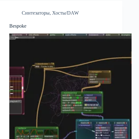
Синтезаторы
,
Хосты/DAW
Bespoke