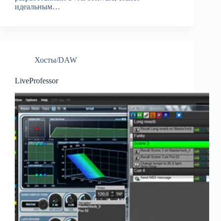
идеальным…
Хосты/DAW
LiveProfessor