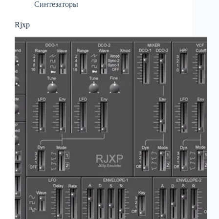
Синтезаторы
Rjxp