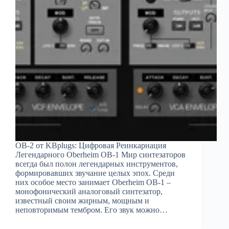
OB-2 от KBplugs: Цифровая Реинкарнация
Легендарного Oberheim OB-1 Мир синтезаторов
всегда был полон легендарных инструментов,
формировавших звучание целых эпох. Среди
них особое место занимает Oberheim OB-1 –
монофонический аналоговый синтезатор,
известный своим жирным, мощным и
неповторимым тембром. Его звук можно…