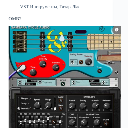
VST Инструменты
,
Гитара/Бас
OMB2