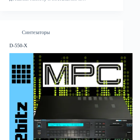
Синтезаторы
D-550-X