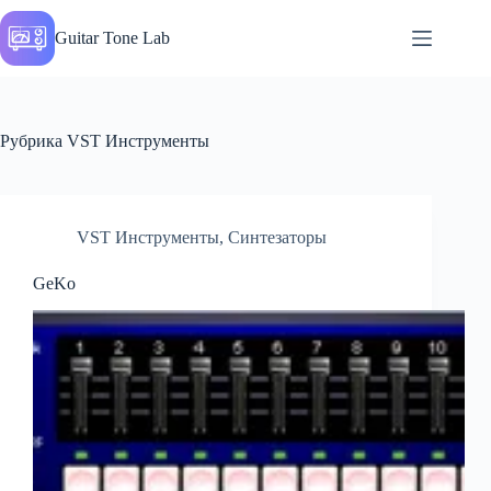
Перейти
к
Guitar Tone Lab
сути
Рубрика
VST Инструменты
VST Инструменты
,
Синтезаторы
GeKo