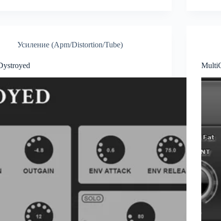
Усиление (Apm/Distortion/Tube)
Dystroyed
Multi