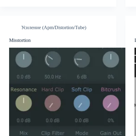
Усиление (Apm/Distortion/Tube)
Misstortion