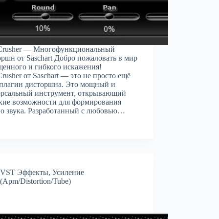
iCrusher — Многофункциональный
ршн от Saschart Добро пожаловать в мир
енного и гибкого искажения!
Crusher от Saschart — это не просто ещё
плагин дисторшна. Это мощный и
ерсальный инструмент, открывающий
кие возможности для формирования
о звука. Разработанный с любовью…
VST Эффекты
,
Усиление
(Apm/Distortion/Tube)