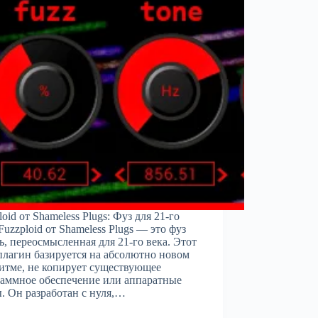
loid от Shameless Plugs: Фуз для 21-го
Fuzzploid от Shameless Plugs — это фуз
ь, переосмысленная для 21-го века. Этот
лагин базируется на абсолютно новом
итме, не копирует существующее
аммное обеспечение или аппаратные
. Он разработан с нуля,…