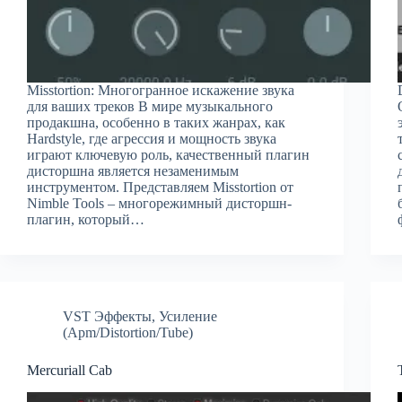
Misstortion: Многогранное искажение звука
для ваших треков В мире музыкального
продакшна, особенно в таких жанрах, как
Hardstyle, где агрессия и мощность звука
играют ключевую роль, качественный плагин
дисторшна является незаменимым
инструментом. Представляем Misstortion от
Nimble Tools – многорежимный дисторшн-
плагин, который…
VST Эффекты
,
Усиление
(Apm/Distortion/Tube)
Mercuriall Cab