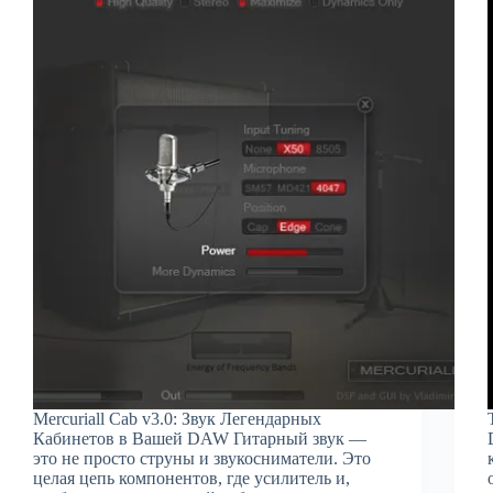
Mercuriall Cab v3.0: Звук Легендарных
Кабинетов в Вашей DAW Гитарный звук —
это не просто струны и звукосниматели. Это
целая цепь компонентов, где усилитель и,