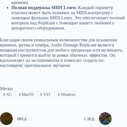
времени.
Полная поддержка MIDI Learn:
Каждый параметр
плагина может быть назначен на MIDI-контроллер с
помощью функции MIDI Learn. Это обеспечивает полный
контроль над Replicant с помощью вашего любимого
аппаратного оборудования.
Благодаря своим уникальным возможностям для искажения
времени, ритма и тембра, Audio Damage Replicant является
мощным инструментом для любого продюсера или музыканта,
который стремится выйти за рамки обычных эффектов. Он
вдохновляет на эксперименты и помогает создать по-
настоящему оригинальное звучание.
Метки
#
AU
#
MacOS
#
VST
#
Windows
ПРЕД.
СЛЕД.