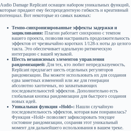
Audio Damage Replicant оснащен набором уникальных функций,
которые придают ему беспрецедентную гибкость и креативный
потенциал. Вот некоторые из самых важных:
Темпо-синхронизированные эффекты задержки и
зацикливания:
Плагин работает синхронно с темпом
вашего проекта, позволяя настраивать продолжительность
эффектов от чрезвычайно коротких 1/128-х ноты до целого
такта. Это обеспечивает идеальную ритмическую
интеграцию с вашей музыкой.
Шесть независимых элементов управления
рандомизацией:
Для тех, кто любит непредсказуемость,
Replicant предлагает шесть отдельных регуляторов
рандомизации. Вы можете использовать их для создания
едва заметных изменений или же для генерации
абсолютно хаотичных, но захватывающих
последовательностей эффектов. Дополнительно есть
глобальная кнопка рандомизации для быстрого создания
новых идей.
Уникальная функция «Hold»:
Нашли случайную
последовательность эффектов, которая вам понравилась?
Функция «Hold» позволяет зафиксировать текущее
состояние рандомизации, сохраняя этот уникальный
момент для дальнейшего использования в вашем треке.