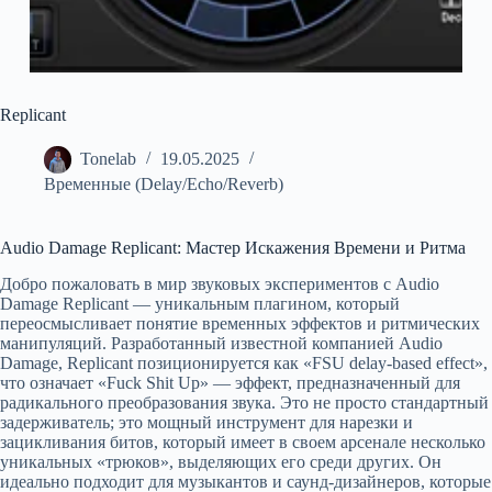
Replicant
Tonelab
19.05.2025
Временные (Delay/Echo/Reverb)
Audio Damage Replicant: Мастер Искажения Времени и Ритма
Добро пожаловать в мир звуковых экспериментов с Audio
Damage Replicant — уникальным плагином, который
переосмысливает понятие временных эффектов и ритмических
манипуляций. Разработанный известной компанией Audio
Damage, Replicant позиционируется как «FSU delay-based effect»,
что означает «Fuck Shit Up» — эффект, предназначенный для
радикального преобразования звука. Это не просто стандартный
задерживатель; это мощный инструмент для нарезки и
зацикливания битов, который имеет в своем арсенале несколько
уникальных «трюков», выделяющих его среди других. Он
идеально подходит для музыкантов и саунд-дизайнеров, которые