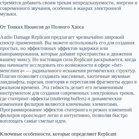
стремятся добавить своим трекам непредсказуемости, энергии и
современного звучания, особенно в жанрах электронной
музыки.
От Тонких Нюансов до Полного Хаоса
Audio Damage Replicant предлагает чрезвычайно широкий
спектр применений. Вы можете использовать его для создания
простых, но эффективных эффектов задержки или
панорамирования, которые добавят пространства и движения
вашему миксу. Но настоящая сила Replicant раскрывается, когда
вы начинаете исследовать его возможности в сфере «бит-
менглинга» — радикального искажения ритмических структур.
Плагин позволяет создавать массивные, хаотичные звуковые
ландшафты, нарезая, повторяя и переставляя фрагменты аудио в
реальном времени. Эта гибкость делает его незаменимым
инструментом для создания современных электронных треков,
где статеринг-эффекты (stuttering buffers) и динамические
изменения фильтров являются ключевыми элементами.
Программирование эффектов статеринга и резких изменений
фильтров происходит легко и интуитивно, позволяя быстро
воплощать самые смелые идеи.
Ключевые особенности, которые определяют Replicant