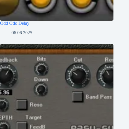
Odd Odo Delay
06.06.2025