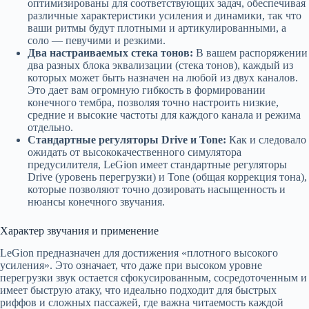
оптимизированы для соответствующих задач, обеспечивая
различные характеристики усиления и динамики, так что
ваши ритмы будут плотными и артикулированными, а
соло — певучими и резкими.
Два настраиваемых стека тонов:
В вашем распоряжении
два разных блока эквализации (стека тонов), каждый из
которых может быть назначен на любой из двух каналов.
Это дает вам огромную гибкость в формировании
конечного тембра, позволяя точно настроить низкие,
средние и высокие частоты для каждого канала и режима
отдельно.
Стандартные регуляторы Drive и Tone:
Как и следовало
ожидать от высококачественного симулятора
предусилителя, LeGion имеет стандартные регуляторы
Drive (уровень перегрузки) и Tone (общая коррекция тона),
которые позволяют точно дозировать насыщенность и
нюансы конечного звучания.
Характер звучания и применение
LeGion предназначен для достижения «плотного высокого
усиления». Это означает, что даже при высоком уровне
перегрузки звук остается сфокусированным, сосредоточенным и
имеет быструю атаку, что идеально подходит для быстрых
риффов и сложных пассажей, где важна читаемость каждой