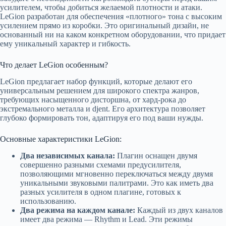
усилителем, чтобы добиться желаемой плотности и атаки.
LeGion разработан для обеспечения «плотного» тона с высоким
усилением прямо из коробки. Это оригинальный дизайн, не
основанный ни на каком конкретном оборудовании, что придает
ему уникальный характер и гибкость.
Что делает LeGion особенным?
LeGion предлагает набор функций, которые делают его
универсальным решением для широкого спектра жанров,
требующих насыщенного дисторшна, от хард-рока до
экстремального металла и djent. Его архитектура позволяет
глубоко формировать тон, адаптируя его под ваши нужды.
Основные характеристики LeGion:
Два независимых канала:
Плагин оснащен двумя
совершенно разными схемами предусилителя,
позволяющими мгновенно переключаться между двумя
уникальными звуковыми палитрами. Это как иметь два
разных усилителя в одном плагине, готовых к
использованию.
Два режима на каждом канале:
Каждый из двух каналов
имеет два режима — Rhythm и Lead. Эти режимы