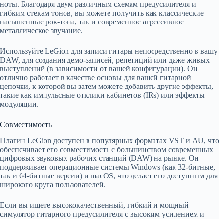
ноты. Благодаря двум различным схемам предусилителя и
гибким стекам тонов, вы можете получить как классические
насыщенные рок-тона, так и современное агрессивное
металлическое звучание.
Используйте LeGion для записи гитары непосредственно в вашу
DAW, для создания демо-записей, репетиций или даже живых
выступлений (в зависимости от вашей конфигурации). Он
отлично работает в качестве основы для вашей гитарной
цепочки, к которой вы затем можете добавить другие эффекты,
такие как импульсные отклики кабинетов (IRs) или эффекты
модуляции.
Совместимость
Плагин LeGion доступен в популярных форматах VST и AU, что
обеспечивает его совместимость с большинством современных
цифровых звуковых рабочих станций (DAW) на рынке. Он
поддерживает операционные системы Windows (как 32-битные,
так и 64-битные версии) и macOS, что делает его доступным для
широкого круга пользователей.
Если вы ищете высококачественный, гибкий и мощный
симулятор гитарного предусилителя с высоким усилением и