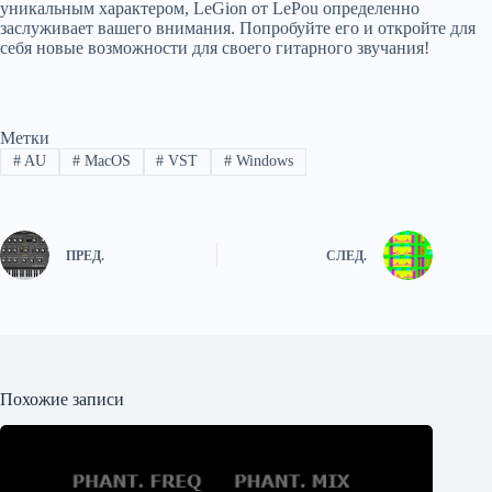
уникальным характером, LeGion от LePou определенно
заслуживает вашего внимания. Попробуйте его и откройте для
себя новые возможности для своего гитарного звучания!
Метки
#
AU
#
MacOS
#
VST
#
Windows
ПРЕД.
СЛЕД.
Похожие записи