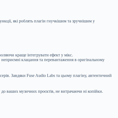
ункції, які роблять плагін гнучкішим та зручнішим у
оляючи краще інтегрувати ефект у мікс.
и неприємні клацання та перевантаження в оригінальному
ерів. Завдяки Fuse Audio Labs та цьому плагіну, автентичний
до ваших музичних проєктів, не витрачаючи ні копійки.