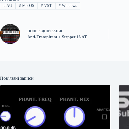
#
AU
#
MacOS
#
VST
#
Windows
ПОПЕРЕДНІЙ
ЗАПИС
Anti-Transpirant + Stepper 16 AT
Пов’язані записи