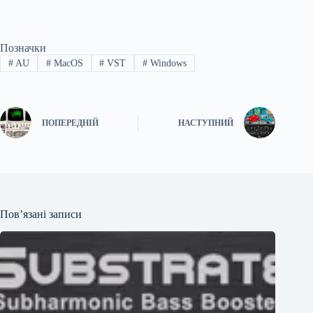
Позначки
#
AU
#
MacOS
#
VST
#
Windows
ПОПЕРЕДНІЙ
НАСТУПНИЙ
Пов’язані записи