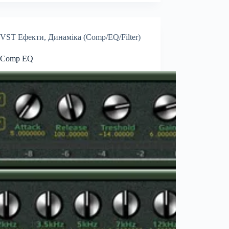
VST Ефекти
,
Динаміка (Comp/EQ/Filter)
l Comp EQ