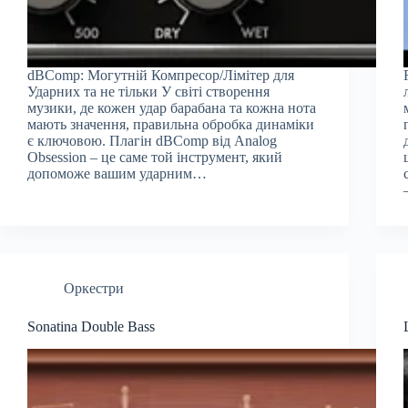
dBComp: Могутній Компресор/Лімітер для
Ударних та не тільки У світі створення
музики, де кожен удар барабана та кожна нота
мають значення, правильна обробка динаміки
є ключовою. Плагін dBComp від Analog
Obsession – це саме той інструмент, який
допоможе вашим ударним…
Оркестри
Sonatina Double Bass