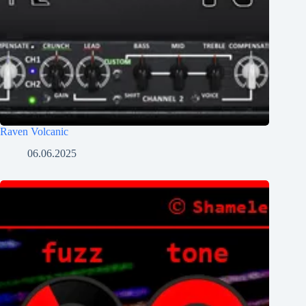
Raven Volcanic
06.06.2025