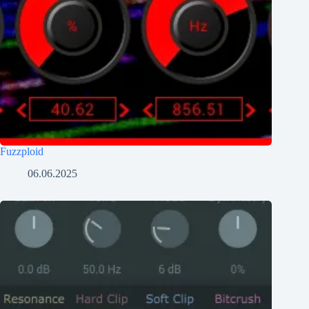
Fuzzploid
06.06.2025