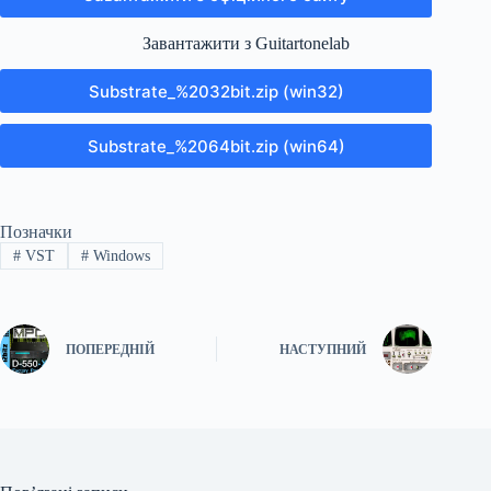
Завантажити з Guitartonelab
Substrate_%2032bit.zip (win32)
Substrate_%2064bit.zip (win64)
Позначки
#
VST
#
Windows
ПОПЕРЕДНІЙ
НАСТУПНИЙ