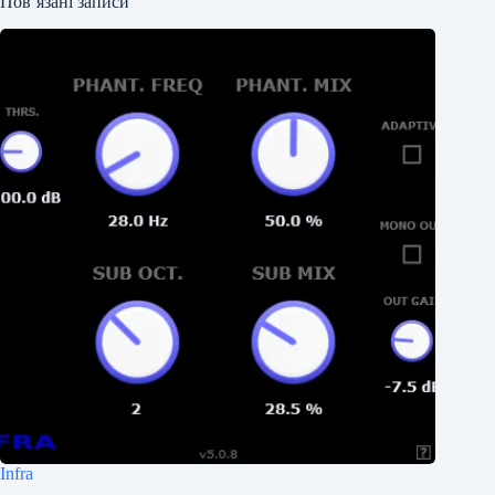
Пов’язані записи
Infra