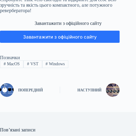
зручність та якість цього компактного, але потужного
ревербератора!
Завантажити з офіційного сайту
Завантажити з офіційного сайту
Позначки
#
MacOS
#
VST
#
Windows
ПОПЕРЕДНІЙ
НАСТУПНИЙ
Пов’язані записи