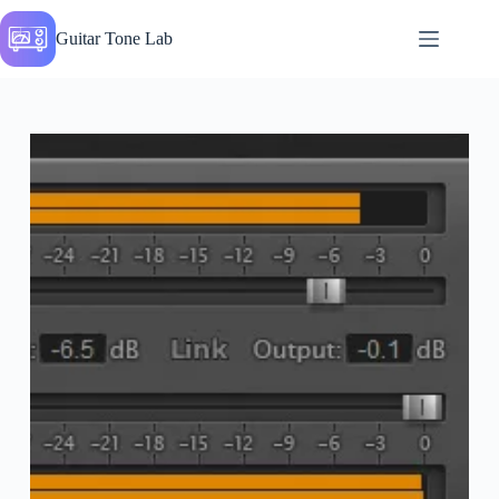
Перейти
до
Guitar Tone Lab
вмісту