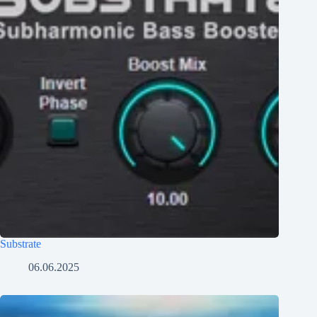
Substrate
06.06.2025