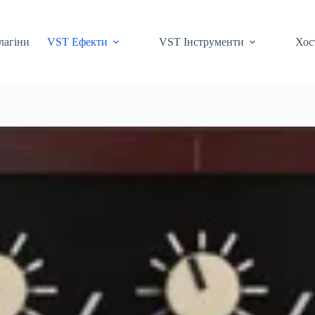
лагіни
VST Ефекти
VST Інструменти
Хос