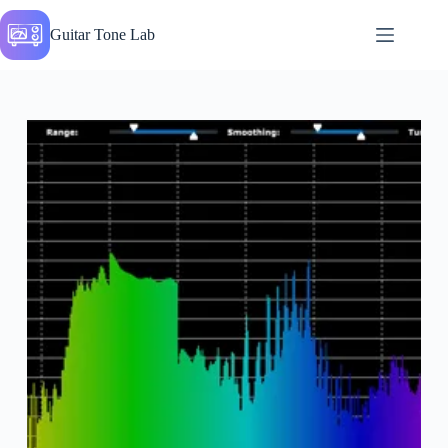
Перейти
до
Guitar Tone Lab
вмісту