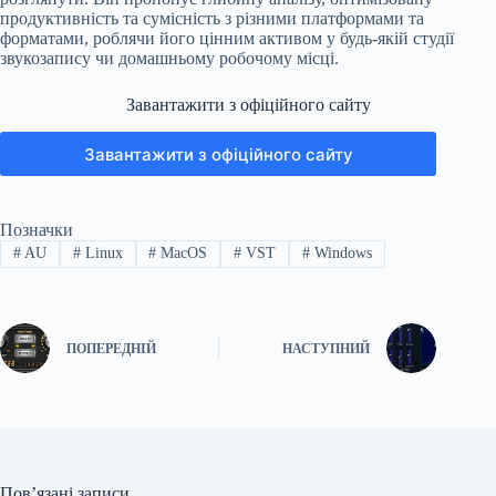
продуктивність та сумісність з різними платформами та
форматами, роблячи його цінним активом у будь-якій студії
звукозапису чи домашньому робочому місці.
Завантажити з офіційного сайту
Завантажити з офіційного сайту
Позначки
#
AU
#
Linux
#
MacOS
#
VST
#
Windows
ПОПЕРЕДНІЙ
НАСТУПНИЙ
Пов’язані записи