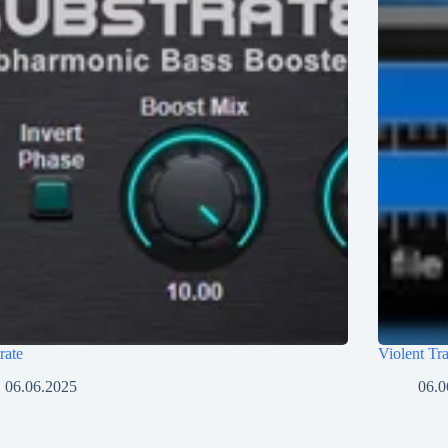
rate
Violent Tr
06.06.2025
06.0