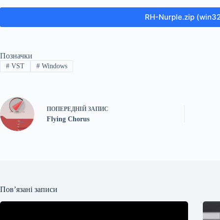
RH-Nurple.zip (win32
Позначки
#
VST
#
Windows
ПОПЕРЕДНІЙ
ЗАПИС
Flying Chorus
Пов’язані записи