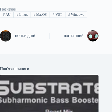
Позначки
#
AU
#
Linux
#
MacOS
#
VST
#
Windows
ПОПЕРЕДНІЙ
НАСТУПНИЙ
Пов’язані записи