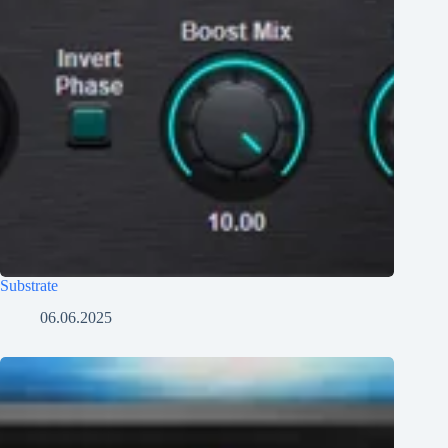
Substrate
06.06.2025