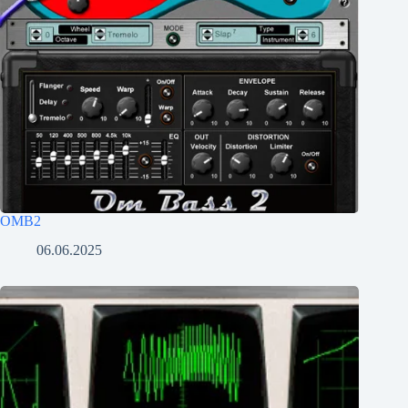
OMB2
06.06.2025