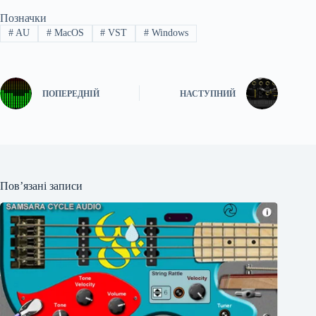
Позначки
#
AU
#
MacOS
#
VST
#
Windows
ПОПЕРЕДНІЙ
НАСТУПНИЙ
Пов’язані записи