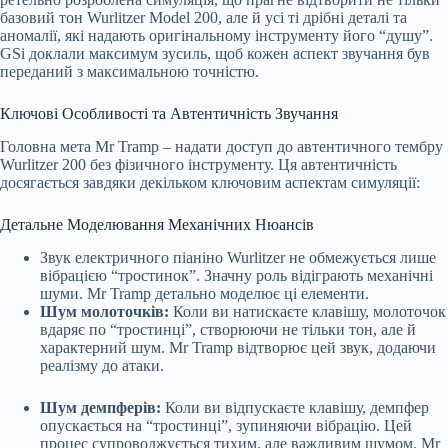
базовий тон Wurlitzer Model 200, але й усі ті дрібні деталі та
аномалії, які надають оригінальному інструменту його “душу”.
GSi доклали максимум зусиль, щоб кожен аспект звучання був
переданий з максимальною точністю.
Ключові Особливості та Автентичність Звучання
Головна мета Mr Tramp – надати доступ до автентичного тембру
Wurlitzer 200 без фізичного інструменту. Ця автентичність
досягається завдяки декільком ключовим аспектам симуляції:
Детальне Моделювання Механічних Нюансів
Звук електричного піаніно Wurlitzer не обмежується лише
вібрацією “тростинок”. Значну роль відіграють механічні
шуми. Mr Tramp детально моделює ці елементи.
Шум молоточків:
Коли ви натискаєте клавішу, молоточок
вдаряє по “тростинці”, створюючи не тільки тон, але й
характерний шум. Mr Tramp відтворює цей звук, додаючи
реалізму до атаки.
Шум демпферів:
Коли ви відпускаєте клавішу, демпфер
опускається на “тростинці”, зупиняючи вібрацію. Цей
процес супроводжується тихим, але важливим шумом. Mr