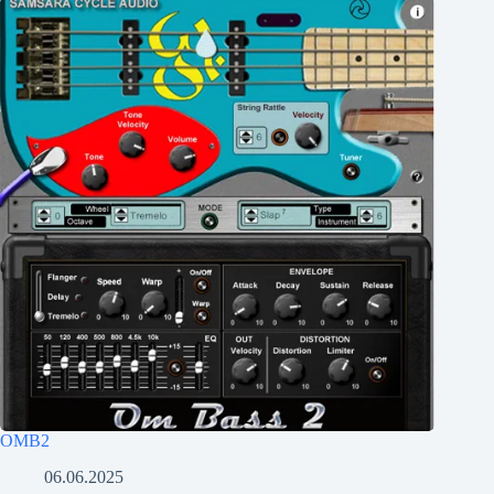
OMB2
06.06.2025