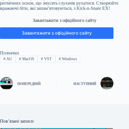
ритмічних основ, що змусять слухачів рухатися. Створюйте
вражаючі біти, які запам’ятовуються, з Kick-n-Snare EX!
Завантажити з офіційного сайту
Завантажити з офіційного сайту
Позначки
#
AU
#
MacOS
#
VST
#
Windows
ПОПЕРЕДНІЙ
НАСТУПНИЙ
Пов’язані записи