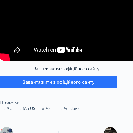
Завантажити з офіційного сайту
Завантажити з офіційного сайту
Позначки
#
AU
#
MacOS
#
VST
#
Windows