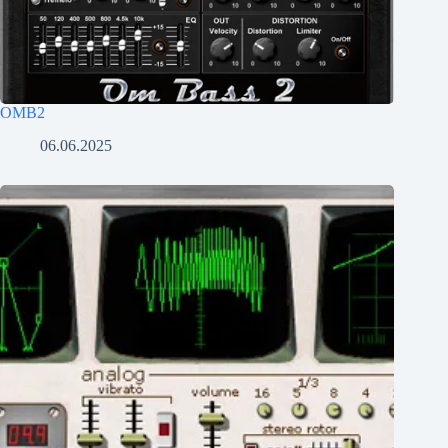
OMB2
06.06.2025