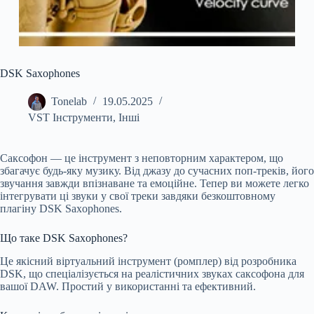
DSK Saxophones
Tonelab
19.05.2025
VST Інструменти
,
Інші
Саксофон — це інструмент з неповторним характером, що
збагачує будь-яку музику. Від джазу до сучасних поп-треків, його
звучання завжди впізнаване та емоційне. Тепер ви можете легко
інтегрувати ці звуки у свої треки завдяки безкоштовному
плагіну DSK Saxophones.
Що таке DSK Saxophones?
Це якісний віртуальний інструмент (ромплер) від розробника
DSK, що спеціалізується на реалістичних звуках саксофона для
вашої DAW. Простий у використанні та ефективний.