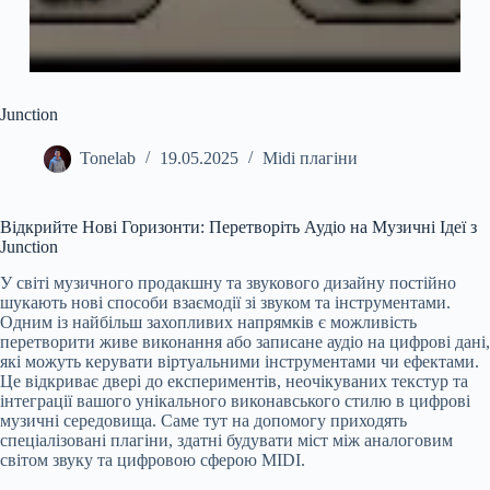
Junction
Tonelab
19.05.2025
Midi плагіни
Відкрийте Нові Горизонти: Перетворіть Аудіо на Музичні Ідеї з
Junction
У світі музичного продакшну та звукового дизайну постійно
шукають нові способи взаємодії зі звуком та інструментами.
Одним із найбільш захопливих напрямків є можливість
перетворити живе виконання або записане аудіо на цифрові дані,
які можуть керувати віртуальними інструментами чи ефектами.
Це відкриває двері до експериментів, неочікуваних текстур та
інтеграції вашого унікального виконавського стилю в цифрові
музичні середовища. Саме тут на допомогу приходять
спеціалізовані плагіни, здатні будувати міст між аналоговим
світом звуку та цифровою сферою MIDI.