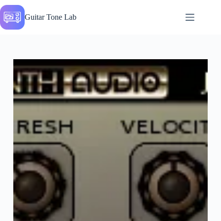
Перейти
до
Guitar Tone Lab
вмісту