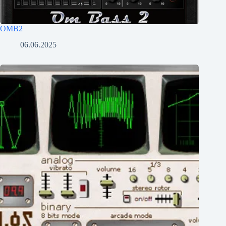
OMB2
06.06.2025