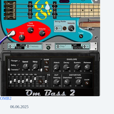
OMB2
06.06.2025