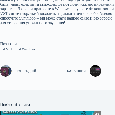
басів, лідів, ефектів та атмосфер, де потрібен яскраво виражений
характер. Якщо ви працюєте в Windows і шукаєте безкоштовний
VST-синтезатор, який виходить за рамки звичного, обов’язково
спробуйте Synthipop – він може стати вашою секретною зброєю
для створення унікального звучання!
Позначки
#
VST
#
Windows
ПОПЕРЕДНІЙ
НАСТУПНИЙ
Пов’язані записи