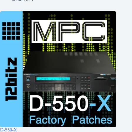
D-550-X