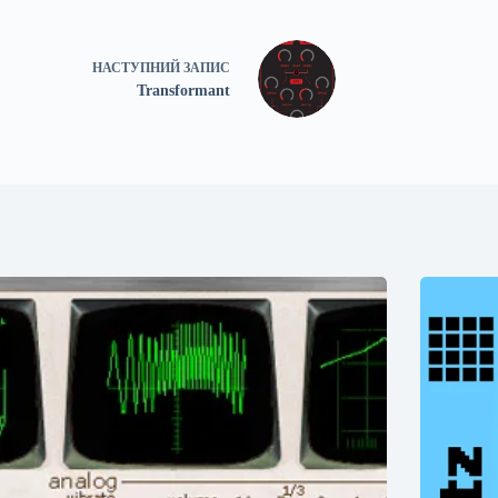
НАСТУПНИЙ
ЗАПИС
Transformant