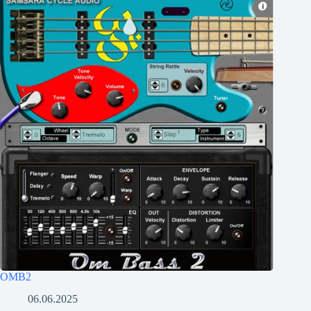
OMB2
06.06.2025