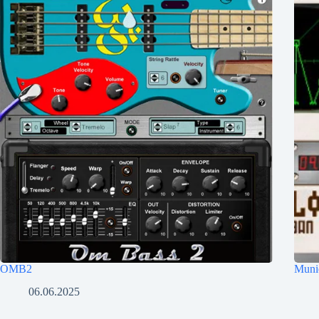
OMB2
Muni
06.06.2025