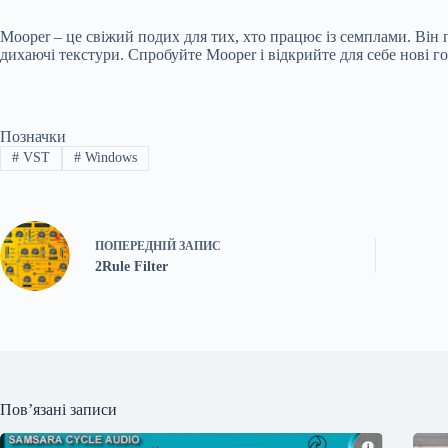
Mooper – це свіжий подих для тих, хто працює із семплами. Він 
дихаючі текстури. Спробуйте Mooper і відкрийте для себе нові г
Позначки
#
VST
#
Windows
ПОПЕРЕДНІЙ
ЗАПИС
2Rule Filter
Пов’язані записи