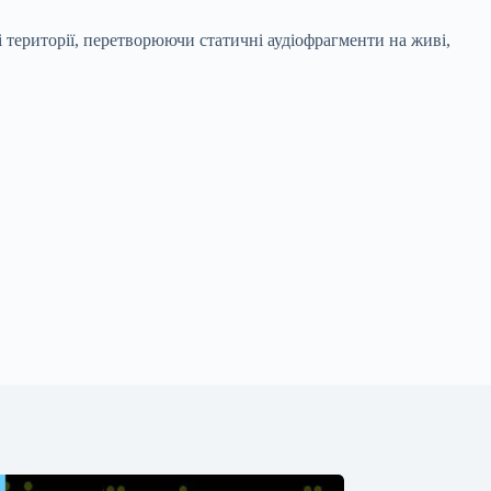
і території, перетворюючи статичні аудіофрагменти на живі,