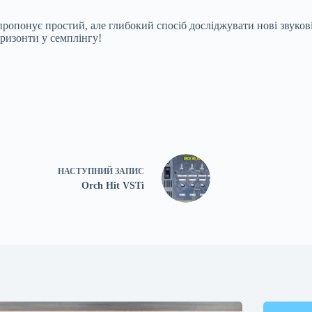
пропонує простий, але глибокий спосіб досліджувати нові звуков
оризонти у семплінгу!
НАСТУПНИЙ
ЗАПИС
Orch Hit VSTi