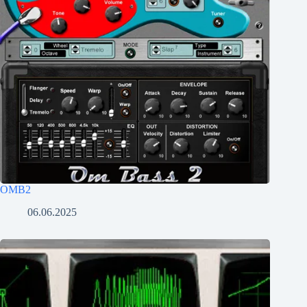
OMB2
06.06.2025