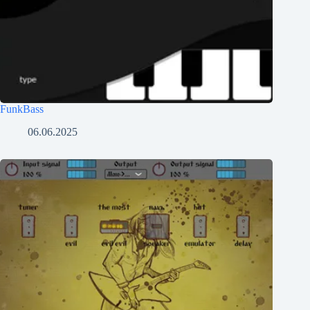
FunkBass
06.06.2025