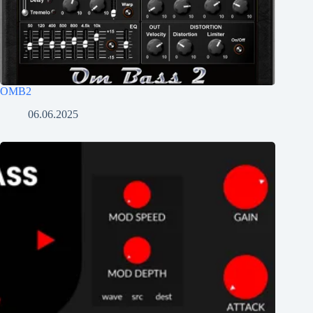
OMB2
06.06.2025