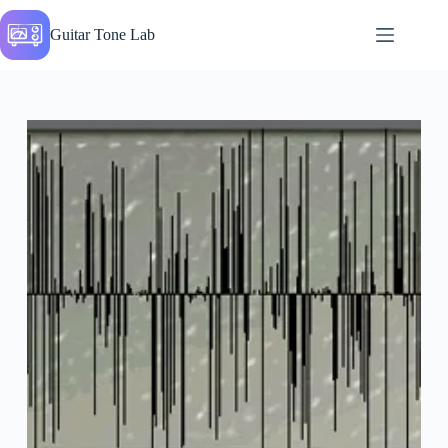
Перейти
до
Guitar Tone Lab
вмісту