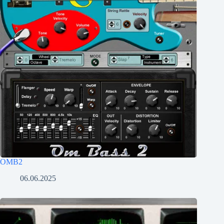
OMB2
06.06.2025