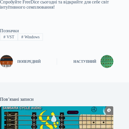
Спробуйте FreeDice сьогодні та відкрийте для себе світ
інтуїтивного семплювання!
Позначки
#
VST
#
Windows
ПОПЕРЕДНІЙ
НАСТУПНИЙ
Пов’язані записи