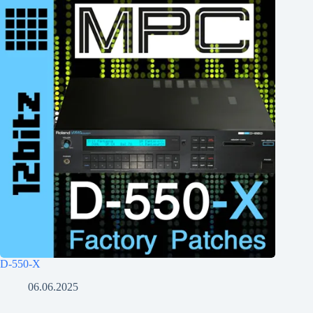
D-550-X
06.06.2025