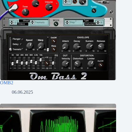
OMB2
06.06.2025